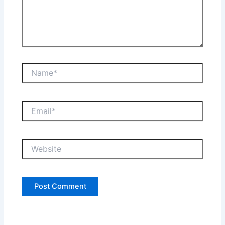
Name*
Email*
Website