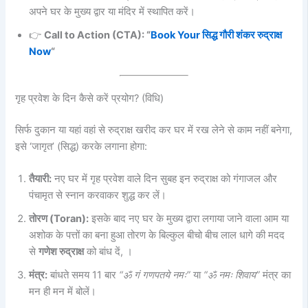
अपने घर के मुख्य द्वार या मंदिर में स्थापित करें।
👉
Call to Action (CTA): “
Book Your सिद्ध गौरी शंकर रुद्राक्ष
Now
“
गृह प्रवेश के दिन कैसे करें प्रयोग? (विधि)
सिर्फ दुकान या यहां वहां से रुद्राक्ष खरीद कर घर में रख लेने से काम नहीं बनेगा,
इसे ‘जागृत’ (सिद्ध) करके लगाना होगा:
तैयारी:
नए घर में गृह प्रवेश वाले दिन सुबह इन रुद्राक्ष को गंगाजल और
पंचामृत से स्नान करवाकर शुद्ध कर लें।
तोरण (Toran):
इसके बाद नए घर के मुख्य द्वारा लगाया जाने वाला आम या
अशोक के पत्तों का बना हुआ तोरण के बिल्कुल बीचो बीच लाल धागे की मदद
से
गणेश रुद्राक्ष
को बांध दें, ।
मंत्र:
बांधते समय 11 बार
“ॐ गं गणपतये नमः”
या
“ॐ नमः शिवाय”
मंत्र का
मन ही मन में बोलें।