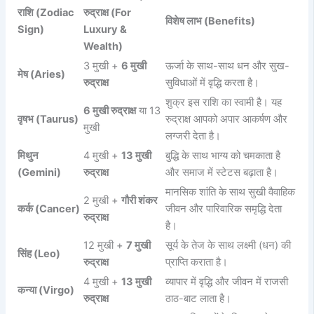
राशि (Zodiac
रुद्राक्ष (For
विशेष लाभ (Benefits)
Sign)
Luxury &
Wealth)
3 मुखी +
6 मुखी
ऊर्जा के साथ-साथ धन और सुख-
मेष (Aries)
रुद्राक्ष
सुविधाओं में वृद्धि करता है।
शुक्र इस राशि का स्वामी है। यह
6 मुखी रुद्राक्ष
या 13
वृषभ (Taurus)
रुद्राक्ष आपको अपार आकर्षण और
मुखी
लग्जरी देता है।
मिथुन
4 मुखी +
13 मुखी
बुद्धि के साथ भाग्य को चमकाता है
(Gemini)
रुद्राक्ष
और समाज में स्टेटस बढ़ाता है।
मानसिक शांति के साथ सुखी वैवाहिक
2 मुखी +
गौरी शंकर
कर्क (Cancer)
जीवन और पारिवारिक समृद्धि देता
रुद्राक्ष
है।
12 मुखी +
7 मुखी
सूर्य के तेज के साथ लक्ष्मी (धन) की
सिंह (Leo)
रुद्राक्ष
प्राप्ति कराता है।
4 मुखी +
13 मुखी
व्यापार में वृद्धि और जीवन में राजसी
कन्या (Virgo)
रुद्राक्ष
ठाठ-बाट लाता है।