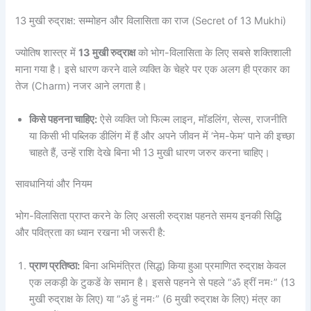
13 मुखी रुद्राक्ष: सम्मोहन और विलासिता का राज (Secret of 13 Mukhi)
ज्योतिष शास्त्र में
13 मुखी रुद्राक्ष
को भोग-विलासिता के लिए सबसे शक्तिशाली
माना गया है। इसे धारण करने वाले व्यक्ति के चेहरे पर एक अलग ही प्रकार का
तेज (Charm) नजर आने लगता है।
किसे पहनना चाहिए:
ऐसे व्यक्ति जो फिल्म लाइन, मॉडलिंग, सेल्स, राजनीति
या किसी भी पब्लिक डीलिंग में हैं और अपने जीवन में ‘नेम-फेम’ पाने की इच्छा
चाहते हैं, उन्हें राशि देखे बिना भी 13 मुखी धारण जरुर करना चाहिए।
सावधानियां और नियम
भोग-विलासिता प्राप्त करने के लिए असली रुद्राक्ष पहनते समय इनकी सिद्धि
और पवित्रता का ध्यान रखना भी जरूरी है:
प्राण प्रतिष्ठा:
बिना अभिमंत्रित (सिद्ध) किया हुआ प्रमाणित रुद्राक्ष केवल
एक लकड़ी के टुकडें के समान है। इससे पहनने से पहले “ॐ ह्रीं नमः” (13
मुखी रुद्राक्ष के लिए) या “ॐ हुं नमः” (6 मुखी रुद्राक्ष के लिए) मंत्र का