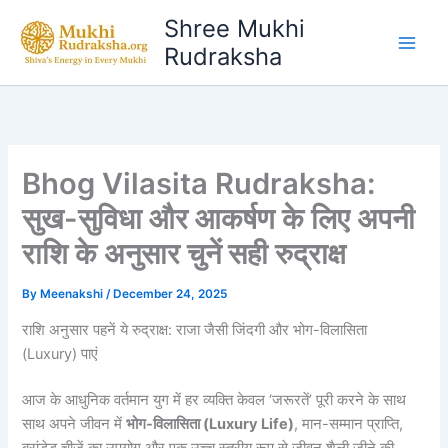
Skip
Shree Mukhi
to
Rudraksha
content
Bhog Vilasita Rudraksha:
सुख-सुविधा और आकर्षण के लिए अपनी
राशि के अनुसार चुनें सही रुद्राक्ष
By
Meenakshi
/
December 24, 2025
राशि अनुसार पहनें ये रुद्राक्ष: राजा जैसी जिंदगी और भोग-विलासिता
(Luxury) पाएं
आज के आधुनिक वर्तमान युग में हर व्यक्ति केवल ‘जरूरतें’ पूरी करने के साथ
साथ अपने जीवन में
भोग-विलासिता (Luxury Life)
, मान-सम्मान प्राप्ति,
ब्रांडेड चीजें का उपयोग और एक उच्च स्तरीय रूप से जीवन शैली जीने की