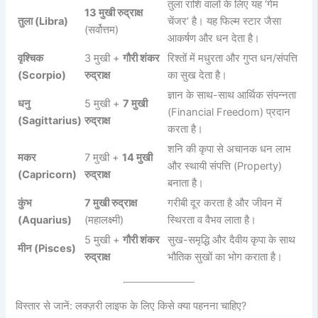
तुला राशि वालों के लिए यह ‘गेम
13 मुखी रुद्राक्ष
तुला (Libra)
चेंजर’ है। यह फिल्म स्टार जैसा
(सर्वोत्तम)
आकर्षण और धन देता है।
वृश्चिक
3 मुखी +
गौरी शंकर
रिश्तों में मधुरता और गुप्त धन/संपत्ति
(Scorpio)
रुद्राक्ष
का सुख देता है।
ज्ञान के साथ-साथ आर्थिक संपन्नता
धनु
5 मुखी +
7 मुखी
(Financial Freedom) प्रदान
(Sagittarius)
रुद्राक्ष
करता है।
शनि की कृपा से अचानक धन लाभ
मकर
7 मुखी +
14 मुखी
और स्थायी संपत्ति (Property)
(Capricorn)
रुद्राक्ष
बनाता है।
कुंभ
7 मुखी रुद्राक्ष
गरीबी दूर करता है और जीवन में
(Aquarius)
(महालक्ष्मी)
स्थिरता व वैभव लाता है।
5 मुखी +
गौरी शंकर
सुख-समृद्धि और दैवीय कृपा के साथ
मीन (Pisces)
रुद्राक्ष
भौतिक सुखों का भोग कराता है।
विस्तार से जानें: लक्ज़री लाइफ के लिए किसे क्या पहनना चाहिए?