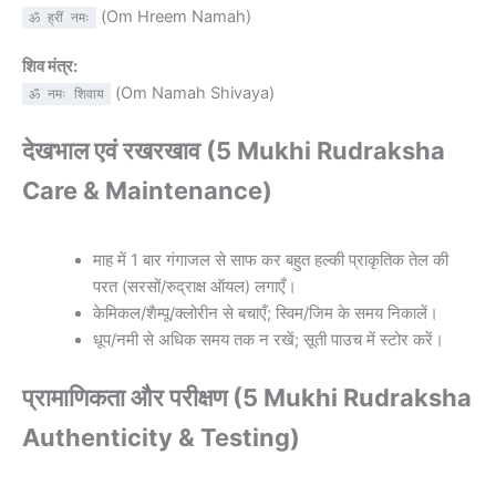
(Om Hreem Namah)
ॐ ह्रीं नमः
शिव मंत्र:
(Om Namah Shivaya)
ॐ नमः शिवाय
देखभाल एवं रखरखाव (5 Mukhi Rudraksha
Care & Maintenance)
माह में 1 बार गंगाजल से साफ कर बहुत हल्की प्राकृतिक तेल की
परत (सरसों/रुद्राक्ष ऑयल) लगाएँ।
केमिकल/शैम्पू/क्लोरीन से बचाएँ; स्विम/जिम के समय निकालें।
धूप/नमी से अधिक समय तक न रखें; सूती पाउच में स्टोर करें।
प्रामाणिकता और परीक्षण (5 Mukhi Rudraksha
Authenticity & Testing)