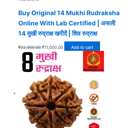
Buy Original 14 Mukhi Rudraksha
Online With Lab Certified | असली
14 मुखी रुद्राक्ष खरीदें | शिव रुद्राक्ष
₹
22,000.00
₹
11,000.00
Add to cart