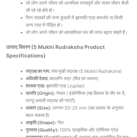
जो लोग अपने जीवन को अत्यधिक तनावपूर्ण और व्यस्त जीवन शैली
जी रहे रहे होते हो।
जिन जातकों की जन्म कुंडली में बृहस्पति ग्रह कमजोर या किसी
अन्य ग्रह से पीड़ित हो।
जो लोग अपने जीवन को आध्यात्मिक पथ की तरफ बढ़ना चाहते हैं।
उत्पाद विवरण (5 Mukhi Rudraksha Product
Specifications)
रुद्राक्ष का नाम:
पांच मुखी रुद्राक्ष (5 Mukhi Rudraksha)
अधिपति देवता:
कालाग्नि रुद्र (शिव का स्वरूप)
शासक ग्रह:
बृहस्पति ग्रह (Jupiter)
उत्पत्ति (Origin):
नेपाल / इंडोनेशिया (यह विकल्प के तौर पर दें,
परन्तु असली रुद्राक्ष की गारंटी)
आकार (Size):
लगभग 20-25 mm (यह आकार के अनुसार
बदल सकता है)
आकृति (Shape):
गोल
गुणवत्ता (Quality):
100% प्राकृतिक और प्रीमियम ग्रेड