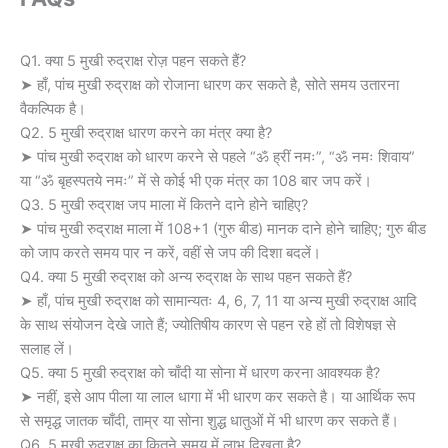
Q1. क्या 5 मुखी रुद्राक्ष रोज़ पहन सकते हैं?
➤ हाँ, पांच मुखी रुद्राक्ष को रोजाना धारण कर सकते है, सोते समय उतारना
वैकल्पिक है।
Q2. 5 मुखी रुद्राक्ष धारण करने का मंत्र क्या है?
➤ पांच मुखी रुद्राक्ष को धारण करने से पहले “ॐ ह्रीं नमः”, “ॐ नमः शिवाय”
या “ॐ बृहस्पतये नमः” में से कोई भी एक मंत्र का 108 बार जप करें।
Q3. 5 मुखी रुद्राक्ष जप माला में कितने दाने होने चाहिए?
➤ पांच मुखी रुद्राक्ष माला में 108+1 (गुरु बीड) मानक दाने होने चाहिए; गुरु बीड
को जाप करते समय पार न करें, वहीं से जप की दिशा बदलें।
Q4. क्या 5 मुखी रुद्राक्ष को अन्य रुद्राक्ष के साथ पहन सकते हैं?
➤ हाँ, पांच मुखी रुद्राक्ष को सामान्यतः 4, 6, 7, 11 या अन्य मुखी रुद्राक्ष आदि
के साथ संयोजन देखे जाते हैं; ज्योतिषीय कारण से पहन रहे हों तो विशेषज्ञ से
सलाह लें।
Q5. क्या 5 मुखी रुद्राक्ष को चाँदी या सोना में धारण करना आवश्यक है?
➤ नहीं, इसे आप पीला या लाल धागा में भी धारण कर सकते है। या आर्थिक रूप
से समृद्ध जातक चाँदी, ताम्र या सोना शुद्ध धातुओं में भी धारण कर सकते हैं।
Q6. 5 मुखी रुद्राक्ष का कितने समय में लाभ दिखता है?