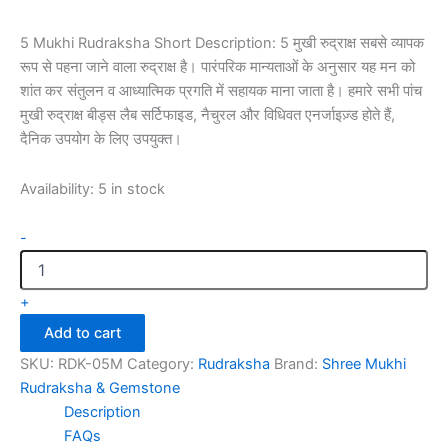
5 Mukhi Rudraksha Short Description: 5 मुखी रुद्राक्ष सबसे व्यापक
रूप से पहना जाने वाला रुद्राक्ष है। पारंपरिक मान्यताओं के अनुसार यह मन को
शांत कर संतुलन व आध्यात्मिक प्रगति में सहायक माना जाता है। हमारे सभी पांच
मुखी रुद्राक्ष बीड्स लैब सर्टिफाइड, नैचुरल और विधिवत एनर्जाइज़्ड होते हैं,
दैनिक उपयोग के लिए उपयुक्त।
Availability:
5 in stock
-
+
Add to cart
SKU:
RDK-05M
Category:
Rudraksha
Brand:
Shree Mukhi
Rudraksha & Gemstone
Description
FAQs