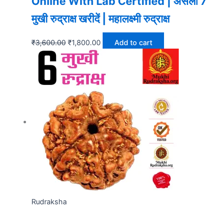
Online With Lab Certified | असली 7
मुखी रुद्राक्ष खरीदें | महालक्ष्मी रुद्राक्ष
₹
3,600.00
₹
1,800.00
Add to cart
Rudraksha