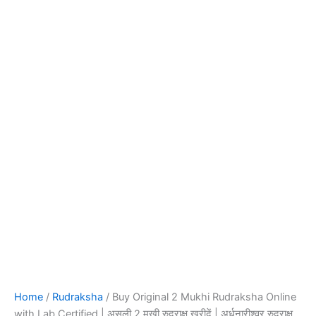
Home
/
Rudraksha
/ Buy Original 2 Mukhi Rudraksha Online
with Lab Certified | असली 2 मुखी रुद्राक्ष खरीदें | अर्धनारीश्वर रुद्राक्ष