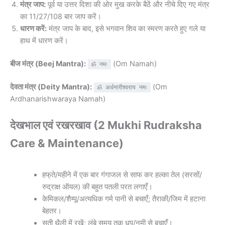
मंत्र जाप:
पूर्व या उत्तर दिशा की ओर मुख करके बैठें और नीचे दिए गए मंत्र
का 11/27/108 बार जाप करें।
धारण करें:
मंत्र जाप के बाद, इसे भगवान शिव का स्मरण करते हुए गले या
हाथ में धारण करें।
बीज मंत्र (Beej Mantra):
(Om Namah)
ॐ नमः
देवता मंत्र (Deity Mantra):
(Om
ॐ अर्धनारीश्वराय नमः
Ardhanarishwaraya Namah)
देखभाल एवं रखरखाव (2 Mukhi Rudraksha
Care & Maintenance)
हफ्ते/महीने में एक बार गंगाजल से साफ कर हल्का तेल (सरसों/
रुद्राक्ष ऑयल) की बहुत पतली परत लगाएँ।
केमिकल/शैम्पू/अत्यधिक गर्म पानी से बचाएँ; तैराकी/जिम में हटाना
बेहतर।
सूती थैली में रखें; लंबे समय तक धूप/नमी से बचाएँ।