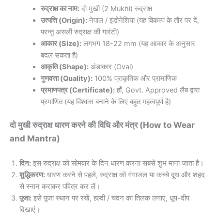
रुद्राक्ष का नाम:
दो मुखी (2 Mukhi) रुद्राक्ष
उत्पत्ति (Origin):
नेपाल / इंडोनेशिया (यह विकल्प के तौर पर दें,
परन्तु असली रुद्राक्ष की गारंटी)
आकार (Size):
लगभग 18-22 mm (यह आकार के अनुसार
बदल सकता है)
आकृति (Shape):
अंडाकार (Oval)
गुणवत्ता (Quality):
100% प्राकृतिक और प्रामाणिक
प्रमाणपत्र (Certificate):
हाँ, Govt. Approved लैब द्वारा
प्रमाणित (यह विश्वास बनाने के लिए बहुत महत्वपूर्ण है)
दो मुखी रुद्राक्ष धारण करने की विधि और मंत्र (How to Wear
and Mantra)
दिन:
इस रुद्राक्ष को सोमवार के दिन धारण करना सबसे शुभ माना जाता है।
शुद्धिकरण:
धारण करने से पहले, रुद्राक्ष को गंगाजल या कच्चे दूध और शहद
से स्नान कराकर पवित्र कर लें।
पूजा:
इसे पूजा स्थान पर रखें, हल्दी / चंदन का तिलक लगाएं, धूप-दीप
दिखाएं।