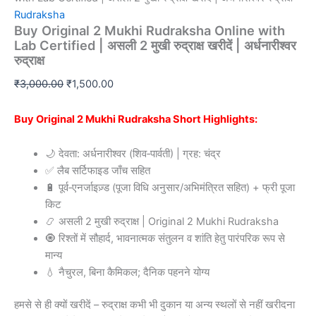
Rudraksha
Buy Original 2 Mukhi Rudraksha Online with
Lab Certified | असली 2 मुखी रुद्राक्ष खरीदें | अर्धनारीश्वर
रुद्राक्ष
₹
3,000.00
₹
1,500.00
Buy Original 2 Mukhi Rudraksha Short Highlights:
🌙 देवता: अर्धनारीश्वर (शिव‑पार्वती) | ग्रह: चंद्र
✅ लैब सर्टिफाइड जाँच सहित
🔋 पूर्व‑एनर्जाइज़्ड (पूजा विधि अनुसार/अभिमंत्रित सहित) + फ्री पूजा
किट
📿 असली 2 मुखी रुद्राक्ष | Original 2 Mukhi Rudraksha
🧿 रिश्तों में सौहार्द, भावनात्मक संतुलन व शांति हेतु पारंपरिक रूप से
मान्य
💧 नैचुरल, बिना कैमिकल; दैनिक पहनने योग्य
हमसे से ही क्यों खरीदें – रुद्राक्ष कभी भी दुकान या अन्य स्थलों से नहीं खरीदना